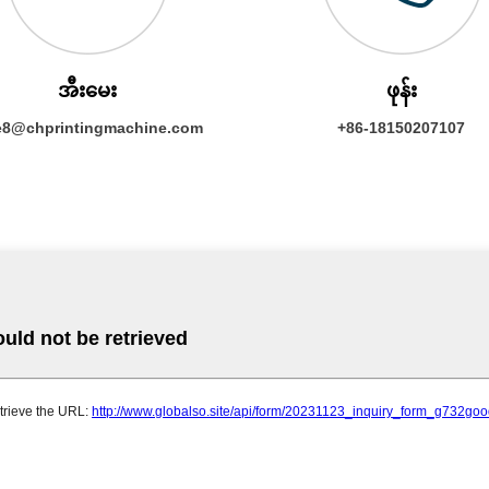
အီးမေး
ဖုန်း
e8@chprintingmachine.com
+86-18150207107